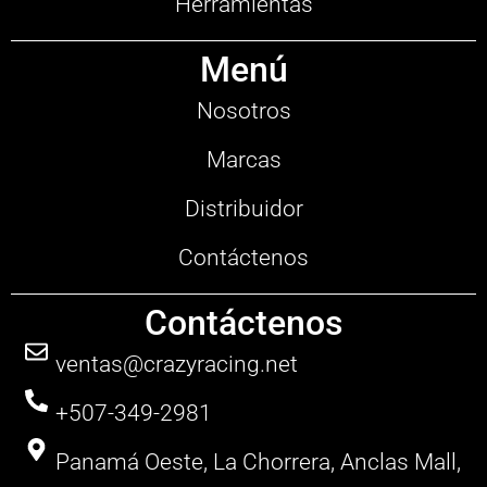
Herramientas
Menú
Nosotros
Marcas
Distribuidor
Contáctenos
Contáctenos
ventas@crazyracing.net
+507-349-2981
Panamá Oeste, La Chorrera, Anclas Mall,